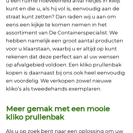
u een ruime hoeveelheid afval netjes in kwijt
kunt en die u, als hij vol is, eenvoudig aan de
straat kunt zetten? Dan raden wij u aan om
eens een kijkje te komen nemen in het
assortiment van De Containerspecialist. We
hebben namelijk een groot aantal producten
voor u klaarstaan, waarbij u er altijd op kunt
rekenen dat deze perfect aan al uw wensen
op afvalgebied voldoen. Een kliko prullenbak
kopen is daarnaast bij ons ook heel eenvoudig
en voordelig. We verkopen zowel nieuwe
kliko’s als tweedehands exemplaren.
Meer gemak met een mooie
kliko prullenbak
Als u op zoek bent naar een oplossing om uw