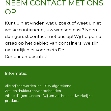
NEEM CONTACT MET ONS
productpagina
OP
Kunt u niet vinden wat u zoekt of weet u niet
welke container bij uw wensen past? Neem
dan gerust contact met ons op! Wij helpen u
graag op het gebied van containers. We zijn
natuurlijk niet voor niets De
Containerspecialist!
Informatie:
Alle prijzen worden incl. BTW afgerekend.
Zet- en drukfouten voorbehouden.
Afbeeldingen kunnen afwijken van het daadwerkelijke
product.