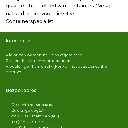
graag op het gebied van containers. We zijn
natuurlijk niet voor niets De
Containerspecialist!
Informatie:
Alle prijzen worden incl. BTW afgerekend.
Zet- en drukfouten voorbehouden.
Afbeeldingen kunnen afwijken van het daadwerkelijke
product.
Bezoekadres:
De containerspecialist
Zuidlangeweg 2A
4796 SB Oudemolen (NB)
+31 (0)6-12258338
info@decontainerspecialist.nl