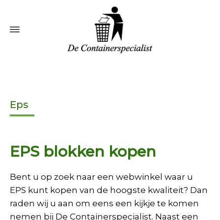
Eps
EPS blokken kopen
Bent u op zoek naar een webwinkel waar u
EPS kunt kopen van de hoogste kwaliteit? Dan
raden wij u aan om eens een kijkje te komen
nemen bij De Containerspecialist. Naast een