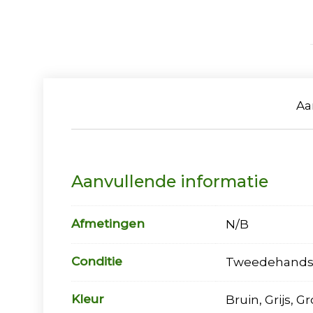
Aa
Aanvullende informatie
Afmetingen
N/B
Conditie
Tweedehand
Kleur
Bruin, Grijs, G