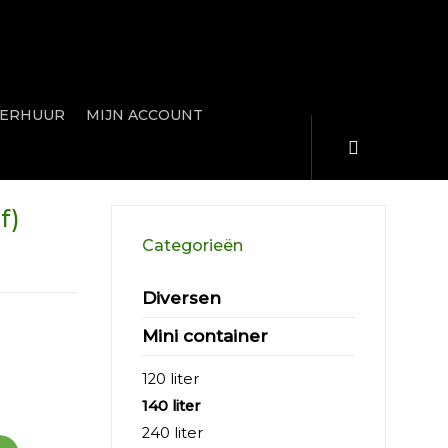
ERHUUR
MIJN ACCOUNT
f)
Categorieën
Diversen
Mini container
120 liter
140 liter
240 liter