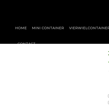
HOME
MINI CONTAINER
VIERWIELCONTAINE
CONTACT