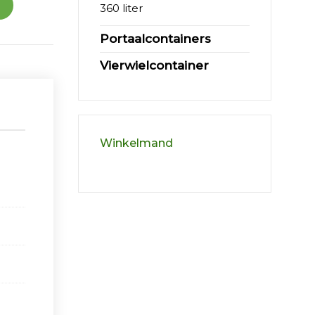
360 liter
Portaalcontainers
Vierwielcontainer
Winkelmand