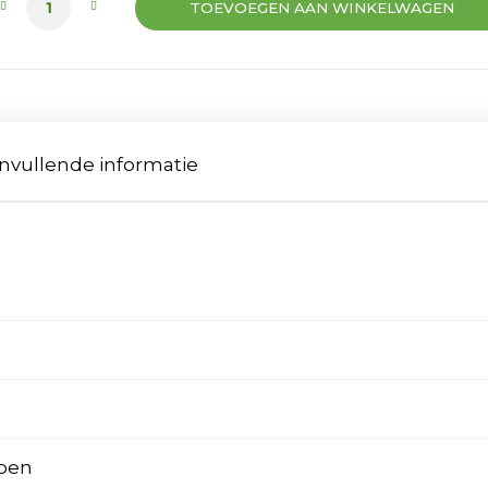
TOEVOEGEN AAN WINKELWAGEN
nvullende informatie
s
roen