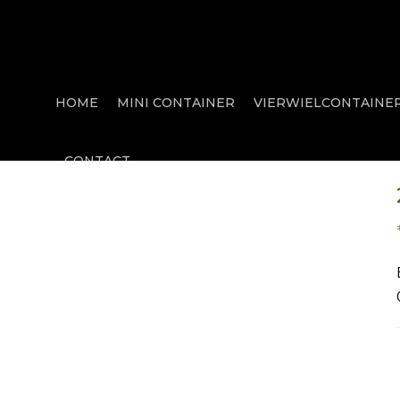
HOME
MINI CONTAINER
VIERWIELCONTAINE
CONTACT