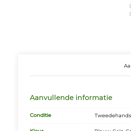
Aa
Aanvullende informatie
Conditie
Tweedehand
Kleur