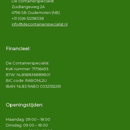
De containerspecialist
Zuidlangeweg 2A
4796 SB Oudemolen (NB)
+31 (0)6-12258338
info@decontainerspecialist.nl
Financieel:
De Containerspecialist
KvK nummer: 71756493
BTW: NL858836889B01
BIC code: RABONL2U
IBAN: NL83 RABO 0332552261
Openingstijden:
Maandag: 09:00 – 18:00
Dinsdag: 09:00 – 18:00