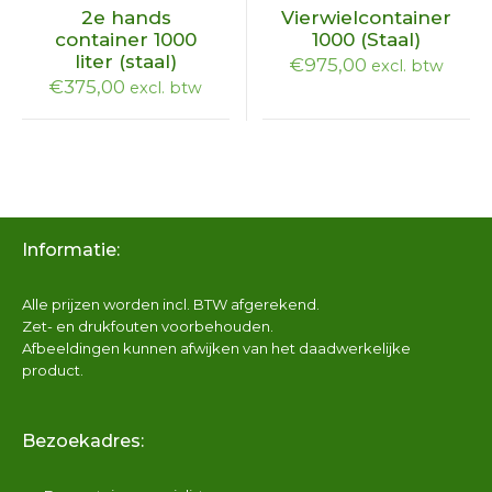
2e hands
Vierwielcontainer
container 1000
1000 (Staal)
liter (staal)
€
975,00
excl. btw
€
375,00
excl. btw
Informatie:
Alle prijzen worden incl. BTW afgerekend.
Zet- en drukfouten voorbehouden.
Afbeeldingen kunnen afwijken van het daadwerkelijke
product.
Bezoekadres: