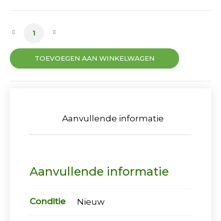
Afvalzakken 240L (per doos) aantal
TOEVOEGEN AAN WINKELWAGEN
Aanvullende informatie
Aanvullende informatie
Conditie
Nieuw