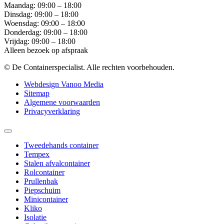
Maandag: 09:00 – 18:00
Dinsdag: 09:00 – 18:00
Woensdag: 09:00 – 18:00
Donderdag: 09:00 – 18:00
Vrijdag: 09:00 – 18:00
Alleen bezoek op afspraak
© De Containerspecialist. Alle rechten voorbehouden.
Webdesign Vanoo Media
Sitemap
Algemene voorwaarden
Privacyverklaring
Tweedehands container
Tempex
Stalen afvalcontainer
Rolcontainer
Prullenbak
Piepschuim
Minicontainer
Kliko
Isolatie