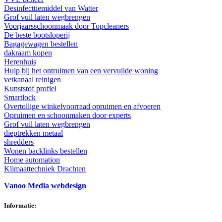
Desinfecttiemiddel van Watter
Grof vuil laten wegbrengen
Voorjaarsschoonmaak door Topcleaners
De beste bootsloperij
Bagagewagen bestellen
dakraam kopen
Herenhuis
Hulp bij het ontruimen van een vervuilde woning
vetkanaal reinigen
Kunststof profiel
Smartlock
Overtollige winkelvoorraad opruimen en afvoeren
Opruimen en schoonmaken door experts
Grof vuil laten wegbrengen
dieptrekken metaal
shredders
Wonen backlinks bestellen
Home automation
Klimaattechniek Drachten
Vanoo Media webdesign
Informatie: